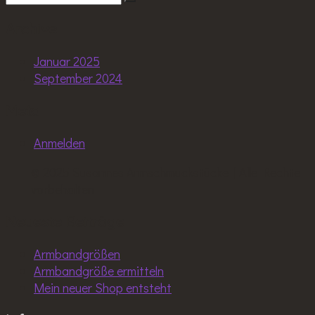
gewählt
mehrere
Archive
werden
Varianten
auf.
Januar 2025
Die
September 2024
Optionen
können
Meta
auf
der
Anmelden
Produktseite
gewählt
© 2025 Susannes Armschmuckstücke | Alle Rechte
werden
vorbehalten
Neueste Beiträge
Armbandgrößen
Armbandgröße ermitteln
Mein neuer Shop entsteht