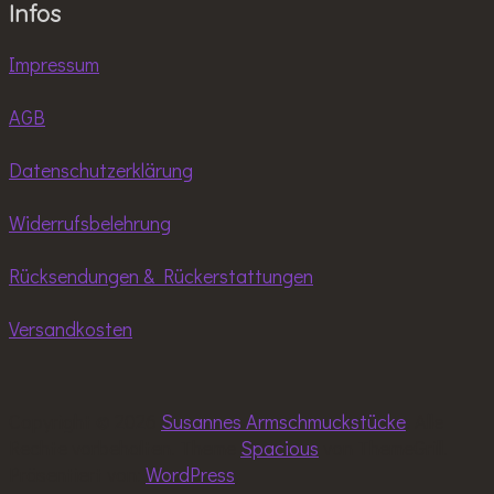
Infos
Impressum
AGB
Datenschutzerklärung
Widerrufsbelehrung
Rücksendungen & Rückerstattungen
Versandkosten
Copyright © 2026
Susannes Armschmuckstücke
. Alle
Rechte vorbehalten. Theme
Spacious
von ThemeGrill.
Präsentiert von:
WordPress
.