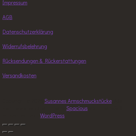
Impressum
AGB
Datenschutzerklärung
Widerrufsbelehrung
Rücksendungen & Rückerstattungen
Versandkosten
Copyright © 2026
Susannes Armschmuckstücke
. Alle
Rechte vorbehalten. Theme
Spacious
von ThemeGrill.
Präsentiert von:
WordPress
.