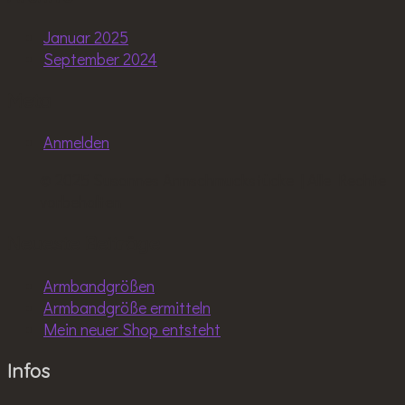
Januar 2025
September 2024
Meta
Anmelden
© 2025 Susannes Armschmuckstücke | Alle Rechte
vorbehalten
Neueste Beiträge
Armbandgrößen
Armbandgröße ermitteln
Mein neuer Shop entsteht
Infos