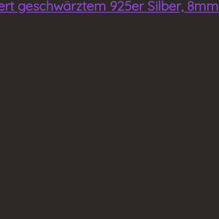
ert geschwärztem 925er Silber, 8m
rbehalten