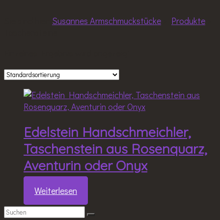
Sie sind hier:
Susannes Armschmuckstücke
>
Produkte
>
Taschensteine
Einzelnes Ergebnis wird angezeigt
Edelstein Handschmeichler,
Taschenstein aus Rosenquarz,
Aventurin oder Onyx
Weiterlesen