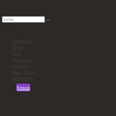
Warenkorb
Menü
Startseite
Shop
Blog
Über mich
Kontakt
Mein Konto
Warenkorb
Kasse
Taschensteine