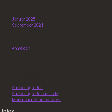
Archive
Januar 2025
September 2024
Meta
Anmelden
© 2025 Susannes Armschmuckstücke | Alle Rechte
vorbehalten
Neueste Beiträge
Armbandgrößen
Armbandgröße ermitteln
Mein neuer Shop entsteht
Infos